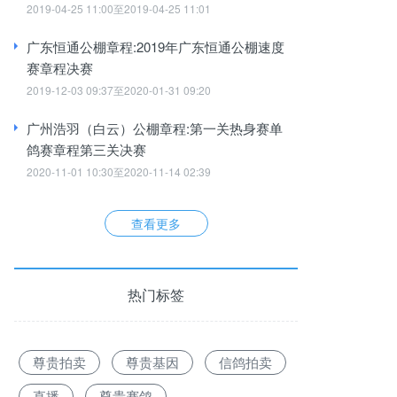
取1指定章程第二次指定
2019-04-25 11:00至2019-04-25 11:01
广东恒通公棚章程:2019年广东恒通公棚速度
赛章程决赛
2019-12-03 09:37至2020-01-31 09:20
广州浩羽（白云）公棚章程:第一关热身赛单
鸽赛章程第三关决赛
2020-11-01 10:30至2020-11-14 02:39
查看更多
热门标签
尊贵拍卖
尊贵基因
信鸽拍卖
直播
尊贵赛鸽