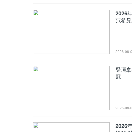
202
范希兄
2026-08-
登顶拿
冠
2026-08-
202