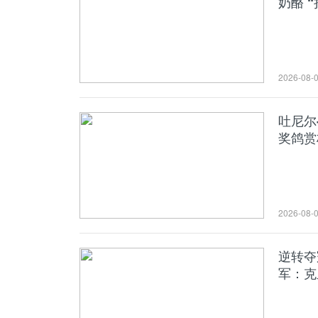
奶酪 
2026-08-
吐尼尔
奖鸽赏
2026-08-
逆转夺
军：克