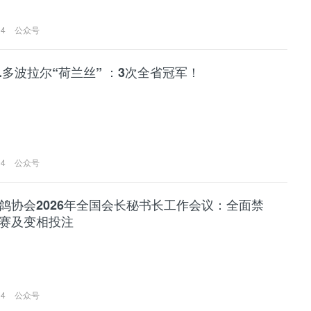
04
公众号
.多波拉尔“荷兰丝” ：3次全省冠军！
04
公众号
鸽协会2026年全国会长秘书长工作会议：全面禁
赛及变相投注
04
公众号