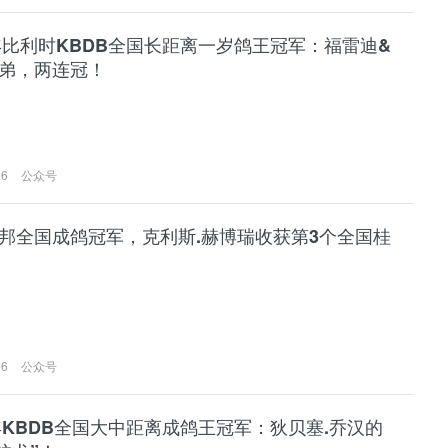
6年比利时KBDB全国长距离一岁鸽王冠军：福雷迪&
弟，两连冠！
06
公众号
邦全国成鸽冠军，克利斯.赫博瑞收获第3个全国桂
06
公众号
6年KBDB全国大中距离成鸽王冠军：狄贝塞.乔汉的