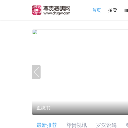
首页
拍卖
血统书
最新推荐
尊贵视讯
罗汉说鸽