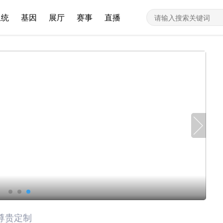
血统
基因
展厅
赛事
直播
尊贵定制