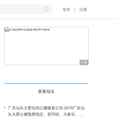
登录
|
注册
https://auctions.pipa.be/zh-hans
赛事报名
广东汕头大爱信鸽公棚最新公告:2019广东汕
头大爱公棚预赛指定、双羽组、大家乐、22