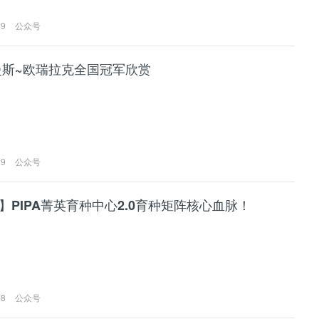
29
公众号
曼斯~欧瑞拉克全国冠军欣赏
29
公众号
】PIPA菁英育种中心2.0育种矩阵核心血脉！
28
公众号