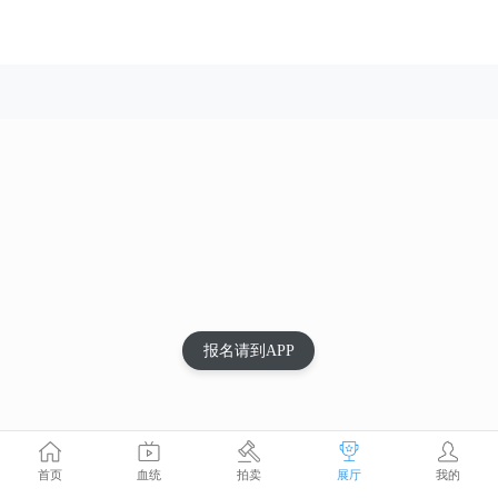
报名请到APP
首页
血统
拍卖
展厅
我的