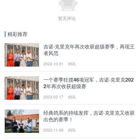
暂无评论
精彩推荐
吉诺·克里克年再次收获超级赛季，再现王
者风范
2022-10-31
鸽讯
吉诺·克里克年再次
收获超级赛季，再现
一个赛季狂揽46项冠军，吉诺·克里克202
王者风范
2年再次收获超级赛
2023-02-17
鸽讯
一个赛季狂揽46项冠
军，吉诺·克里克202
经典鸽系的持续发挥，吉诺·克里克又收获
2年再次收获超级赛
出色的赛季！
2023-11-09
鸽讯
经典鸽系的持续发