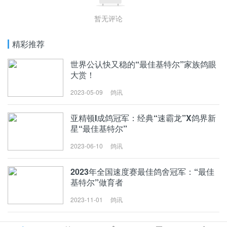
暂无评论
精彩推荐
世界公认快又稳的“最佳基特尔”家族鸽眼
大赏！
2023-05-09
鸽讯
世界公认快又稳
的“最佳基特尔”家族
亚精顿I成鸽冠军：经典“速霸龙”X鸽界新
鸽眼大赏！
星“最佳基特尔”
2023-06-10
鸽讯
亚精顿I成鸽冠军：
经典“速霸龙”X鸽界
2023年全国速度赛最佳鸽舍冠军：“最佳
新星“最佳基特尔”
基特尔”做育者
2023-11-01
鸽讯
2023年全国速度赛
最佳鸽舍冠军：“最