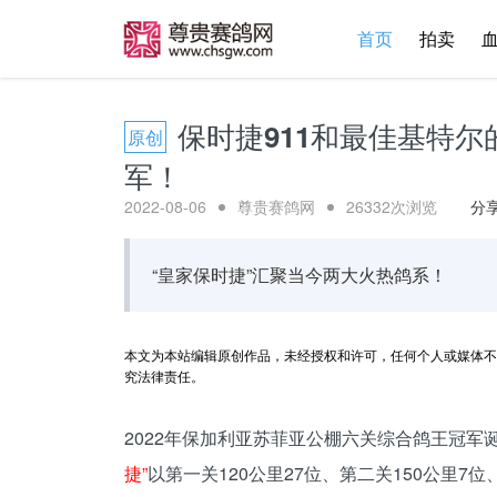
首页
拍卖
保时捷911和最佳基特尔
原创
军！
2022-08-06
尊贵赛鸽网
26332次浏览
分
“皇家保时捷”汇聚当今两大火热鸽系！
本文为本站编辑原创作品，未经授权和许可，任何个人或媒体不
究法律责任。
2022年保加利亚苏菲亚公棚六关综合鸽王冠
捷”
以第一关120公里27位、第二关150公里7位