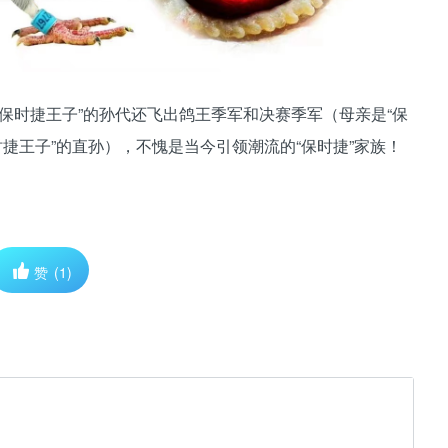
保时捷王子”的孙代还飞出鸽王季军和决赛季军（母亲是“保
时捷王子”的直孙），不愧是当今引领潮流的“保时捷”家族！
赞
(1)