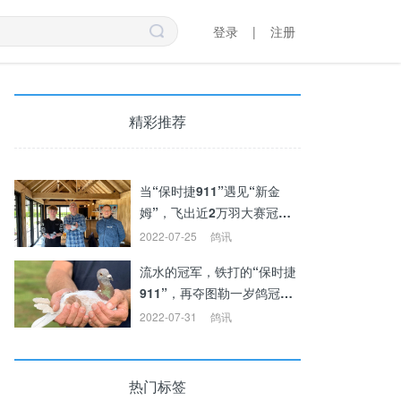
登录
|
注册
精彩推荐
当“保时捷911”遇见“新金
姆”，飞出近2万羽大赛冠亚
军！
2022-07-25
鸽讯
当“保时捷911”遇见“新金
流水的冠军，铁打的“保时捷
姆”，飞出近2万羽大赛
冠亚军！
911”，再夺图勒一岁鸽冠
军！
2022-07-31
鸽讯
流水的冠军，铁打的“保
时捷911”，再夺图勒一
岁鸽冠军！
热门标签