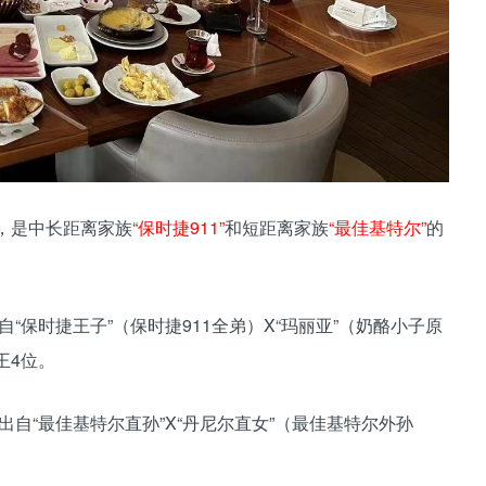
，是中长距离家族
“保时捷911”
和短距离家族
“最佳基特尔”
的
自“保时捷王子”（保时捷911全弟）X“玛丽亚”（奶酪小子原
王4位。
，出自“最佳基特尔直孙”X“丹尼尔直女”（最佳基特尔外孙