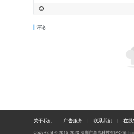
评论
关于我们
|
广告服务
|
联系我们
|
在线
CopyRight © 2015-2020 深圳市尊贵科技有限公司
chs