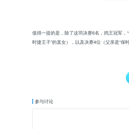
值得一提的是，除了这羽决赛6名，鸽王冠军，“
时捷王子”的直女），以及决赛4位（父亲是“保
参与讨论